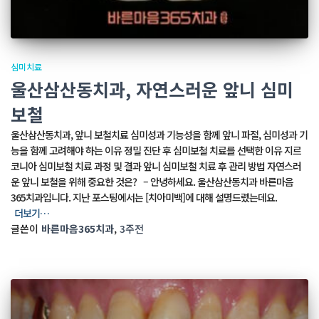
심미치료
울산삼산동치과, 자연스러운 앞니 심미
보철
울산삼산동치과, 앞니 보철치료 심미성과 기능성을 함께 앞니 파절, 심미성과 기
능을 함께 고려해야 하는 이유 정밀 진단 후 심미보철 치료를 선택한 이유 지르
코니아 심미보철 치료 과정 및 결과 앞니 심미보철 치료 후 관리 방법 자연스러
운 앞니 보철을 위해 중요한 것은? – 안녕하세요. 울산삼산동치과 바른마음
365치과입니다. 지난 포스팅에서는 [치아미백]에 대해 설명드렸는데요.
더보기…
글쓴이
바른마음365치과
,
3주
전