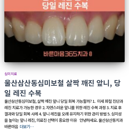
심미치료
울산삼산동심미보철 살짝 깨진 앞니, 당
일 레진 수복
울산삼산동심미보철, 살짝 깨진 앞니 당일 회복 가능할까? 1. 미세 파절 진단과
레진 치료가 가능한 경우 2. 자연스러운 앞니를 위한 레진 수복 과정 3. 치료 후
결과와 당일 회복 사례 4. 앞니 레진을 오래 유지하기 위한 관리 방법 5. 심미성
을 높이는 앞니 레진, 의료진 선택이 중요한 이유 안녕하세요. 울산삼산동치과
바른마음
더보기…