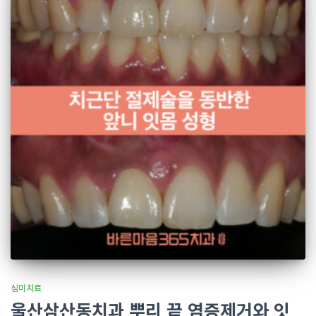
심미치료
울산삼산동치과 뿌리 끝 염증제거와 잇