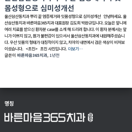
몸성형으로 심미성개선
울산삼산동치과 뿌리 끝 염증제거와 잇몸성형으로 심미성개선 안녕하세요. 울
산삼산동치과 바른마음365치과 대표원장 김도희 박완규입니다. 오늘은 앞니에
여러 치료를 받으신 환자분 case를 소개 해 드리려 합니다. 이 환자 분께서는 앞
니가 이쁘지 않고, 뭔가 불편감이 있으셔서 울산삼산동치과에 내원해주셨습니
다. 우선 잇몸의 형태가 대칭적이지 않고, 치아의 내면에서 검은 색상이 비쳐보
이셨습니다. <초진> 초진 사진입니다.
더보기…
글쓴이
바른마음365치과
,
1년
전
명칭