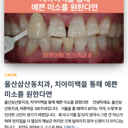
진료과목
울산삼산동치과, 치아미백을 통해 예쁜
미소를 원한다면
울산삼산동치과, 치아미백을 통해 예쁜 미소를 원한다면 안녕하세요. 울산삼
산동치과, 바른마음 365치과입니다. 거울을 볼 때마다 보이는 치아, 누렇게 보
인다면 고민이 생기기 마련입니다. 혹시나 이를 잘 닦지 않아서 그런 건 아닌가
하며 양치질을 더 열심히 해보곤 하지만 크게 달라지지 않아 신경이 더 쓰이고는
합니다. 치약도 알아보고, 스스로 하는
더보기…