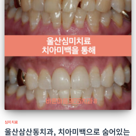
심미치료
울산삼산동치과, 치아미백으로 숨어있는