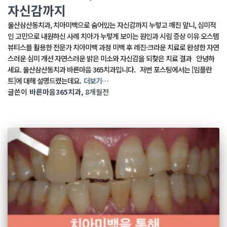
자신감까지
울산삼산동치과, 치아미백으로 숨어있는 자신감까지 누렇고 깨진 앞니, 심미적
인 고민으로 내원하신 사례 치아가 누렇게 보이는 원인과 시림 증상 이유 오스템
뷰티스를 활용한 전문가 치아미백 과정 미백 후 레진·크라운 치료로 완성한 자연
스러운 심미 개선 자연스러운 밝은 미소와 자신감을 되찾은 치료 결과 안녕하
세요. 울산삼산동치과 바른마음 365치과입니다. 저번 포스팅에서는 [임플란
트]에 대해 설명드렸는데요.
더보기…
글쓴이
바른마음365치과
,
8개월
전