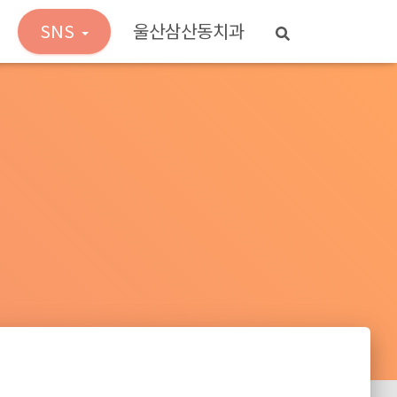
SNS
울산삼산동치과