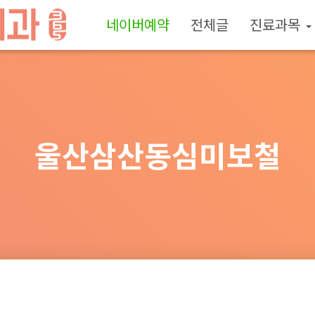
네이버예약
전체글
진료과목
울산삼산동심미보철