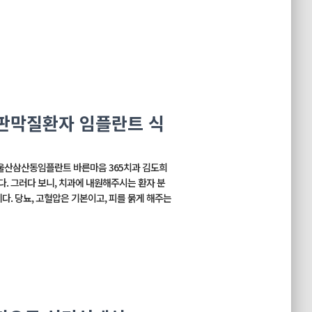
판막질환자 임플란트 식
울산삼산동임플란트 바른마음 365치과 김도희
. 그러다 보니, 치과에 내원해주시는 환자 분
다. 당뇨, 고혈압은 기본이고, 피를 묽게 해주는