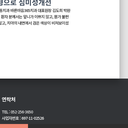
형으로 심미성개선
치과 바른마음365치과 대표원장 김도희 박완
이 환자 분께서는 앞니가 이쁘지 않고, 뭔가 불편
고, 치아의 내면에서 검은 색상이 비쳐보이셨
연락처
TEL :
052-256-3650
사업자번호 : 697-11-02526