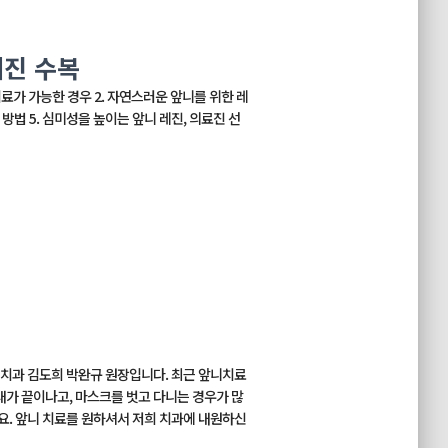
레진 수복
료가 가능한 경우 2. 자연스러운 앞니를 위한 레
 방법 5. 심미성을 높이는 앞니 레진, 의료진 선
과 김도희 박완규 원장입니다. 최근 앞니치료
대가 끝이나고, 마스크를 벗고 다니는 경우가 많
구요. 앞니 치료를 원하셔서 저희 치과에 내원하신