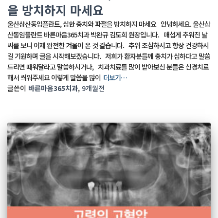
을 방치하지 마세요
울산삼산동임플란트, 심한 충치와 파절을 방치하지 마세요 안녕하세요. 울산삼
산동임플란트 바른마음365치과 박완규 김도희 원장입니다. 매섭게 추워진 날
씨를 보니 이제 완전한 겨울이 온 것 같습니다. 추위 조심하시고 항상 건강하시
길 기원하며 글을 시작해보겠습니다. 저희가 환자분들께 충치가 심하다고 말씀
드리면 때워달라고 말씀하시거나, 치과치료를 많이 받아보신 분들은 신경치료
해서 씌워주세요 이렇게 말씀을 많이
더보기…
글쓴이
바른마음365치과
,
9개월
전