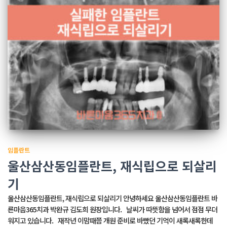
임플란트
울산삼산동임플란트, 재식립으로 되살리
기
울산삼산동임플란트, 재식립으로 되살리기 안녕하세요 울산삼산동임플란트 바
른마음365치과 박완규 김도희 원장입니다. 날씨가 따뜻함을 넘어서 점점 무더
워지고 있습니다. 재작년 이맘때쯤 개원 준비로 바빴던 기억이 새록새록한데