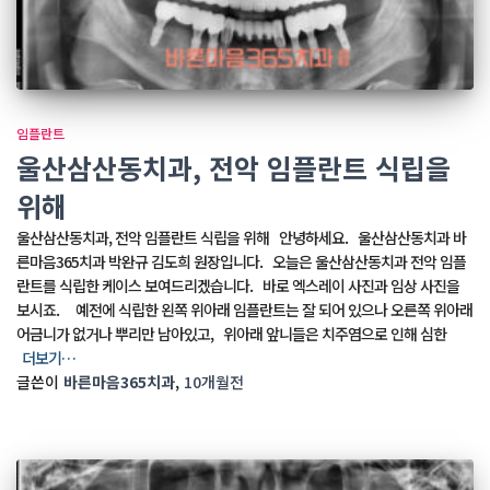
임플란트
울산삼산동치과, 전악 임플란트 식립을
위해
울산삼산동치과, 전악 임플란트 식립을 위해 안녕하세요. 울산삼산동치과 바
른마음365치과 박완규 김도희 원장입니다. 오늘은 울산삼산동치과 전악 임플
란트를 식립한 케이스 보여드리겠습니다. 바로 엑스레이 사진과 임상 사진을
보시죠. 예전에 식립한 왼쪽 위아래 임플란트는 잘 되어 있으나 오른쪽 위아래
어금니가 없거나 뿌리만 남아있고, 위아래 앞니들은 치주염으로 인해 심한
더보기…
글쓴이
바른마음365치과
,
10개월
전