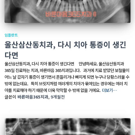
임플란트
울산삼산동치과, 다시 치아 통증이 생긴
다면
울산삼산동치과, 다시 치아 통증이 생긴다면 안녕하세요. 울산삼산동치과
365일 진료하는 치과, 바른마음 365치과입니다. 과거에 치료 받았던 보철물이
어느 날 갑자기 통증이 생기면서 흔들리거나 빠지게 되면 누구나 당황스러울 수
밖에 없는데요. 특히 브릿지처럼 여러개의 치아가 묶여있는 경우에는 여러 치
아를 치료해야 하기 때문에 더욱 막막할 수 밖에 없을 거에요.
더보기…
글쓴이
바른마음365치과
,
9개월
전