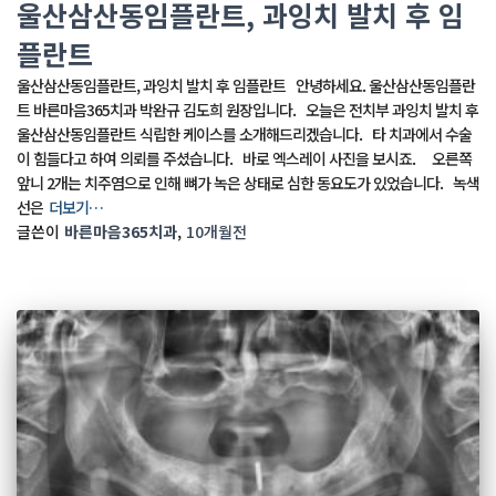
울산삼산동임플란트, 과잉치 발치 후 임
플란트
울산삼산동임플란트, 과잉치 발치 후 임플란트 안녕하세요. 울산삼산동임플란
트 바른마음365치과 박완규 김도희 원장입니다. 오늘은 전치부 과잉치 발치 후
울산삼산동임플란트 식립한 케이스를 소개해드리겠습니다. 타 치과에서 수술
이 힘들다고 하여 의뢰를 주셨습니다. 바로 엑스레이 사진을 보시죠. 오른쪽
앞니 2개는 치주염으로 인해 뼈가 녹은 상태로 심한 동요도가 있었습니다. 녹색
선은
더보기…
글쓴이
바른마음365치과
,
10개월
전