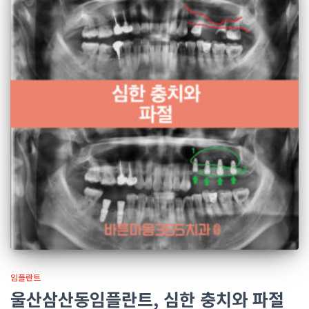
임플란트
울산삼산동임플란트, 심한 충치와 파절