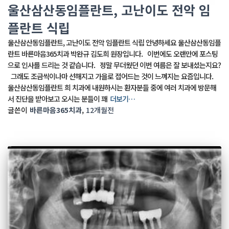
울산삼산동임플란트, 고난이도 전악 임
플란트 식립
울산삼산동임플란트, 고난이도 전악 임플란트 식립 안녕하세요 울산삼산동임플
란트 바른마음365치과 박완규 김도희 원장입니다. 이번에도 오랜만에 포스팅
으로 인사를 드리는 것 같습니다. 정말 무더웠던 이번 여름은 잘 보내셨는지요?
그래도 조금씩이나마 선해지고 가을로 접어드는 것이 느껴지는 요즘입니다.
울산삼산동임플란트 희 치과에 내원하시는 환자분들 중에 여러 치과에 방문해
서 진단을 받아보고 오시는 분들이 꽤
더보기…
글쓴이
바른마음365치과
,
12개월
전