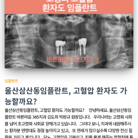
임플란트
울산삼산동임플란트, 고혈압 환자도 가
능할까요?
울산삼산동임플란트, 고혈압 환자도 가능할까요? 안녕하세요. 울산삼산동임
플란트 바른마음 365치과 김도희 박완규 원장입니다. 우리나라는 고령화 사회
를 넘어 초고령화 사회로 향해가고 있습니다. 그러다 보니, 치과에 내원해주시
는 환자분 연령대도 점점 높아지고 있고, 또 연세가 많으실수록 다양한 전신 질
환을 가지고 계십니다. 당뇨, 고혈압은 기본이고, 피를 묽게 해주는 항혈전제 투