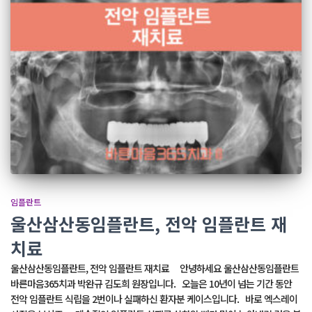
임플란트
울산삼산동임플란트, 전악 임플란트 재
치료
울산삼산동임플란트, 전악 임플란트 재치료 안녕하세요 울산삼산동임플란트
바른마음365치과 박완규 김도희 원장입니다. 오늘은 10년이 넘는 기간 동안
전악 임플란트 식립을 2번이나 실패하신 환자분 케이스입니다. 바로 엑스레이