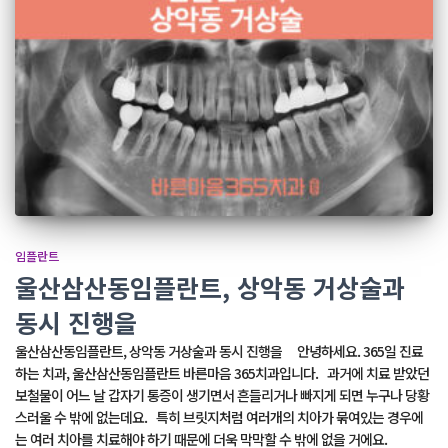
임플란트
울산삼산동임플란트, 상악동 거상술과
동시 진행을
울산삼산동임플란트, 상악동 거상술과 동시 진행을 안녕하세요. 365일 진료
하는 치과, 울산삼산동임플란트 바른마음 365치과입니다. 과거에 치료 받았던
보철물이 어느 날 갑자기 통증이 생기면서 흔들리거나 빠지게 되면 누구나 당황
스러울 수 밖에 없는데요. 특히 브릿지처럼 여러개의 치아가 묶여있는 경우에
는 여러 치아를 치료해야 하기 때문에 더욱 막막할 수 밖에 없을 거에요.