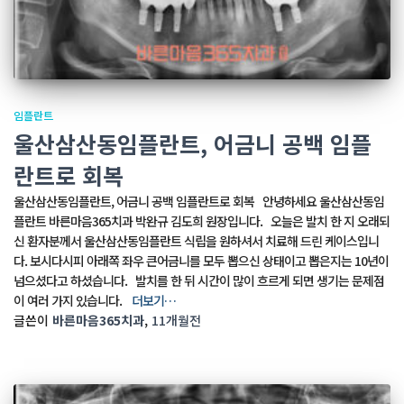
임플란트
울산삼산동임플란트, 어금니 공백 임플
란트로 회복
울산삼산동임플란트, 어금니 공백 임플란트로 회복 안녕하세요 울산삼산동임
플란트 바른마음365치과 박완규 김도희 원장입니다. 오늘은 발치 한 지 오래되
신 환자분께서 울산삼산동임플란트 식립을 원하셔서 치료해 드린 케이스입니
다. 보시다시피 아래쪽 좌우 큰어금니를 모두 뽑으신 상태이고 뽑은지는 10년이
넘으셨다고 하셨습니다. 발치를 한 뒤 시간이 많이 흐르게 되면 생기는 문제점
이 여러 가지 있습니다.
더보기…
글쓴이
바른마음365치과
,
11개월
전