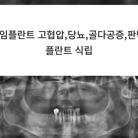
임플란트 고협압,당뇨,골다공증,판
플란트 식립