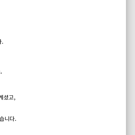
.
.
계셨고,
습니다.