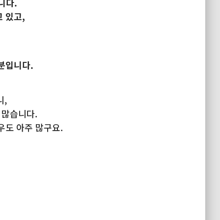
니다.
 있고,
.
분입니다.
,
 많습니다.
우도 아주 많구요.