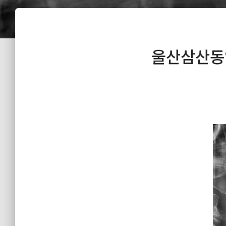
울산삼산동