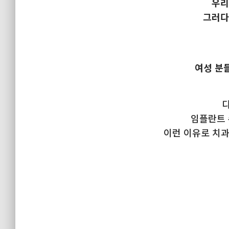
우리
그러다
여성 분
임플란트 
이런 이유로 치과