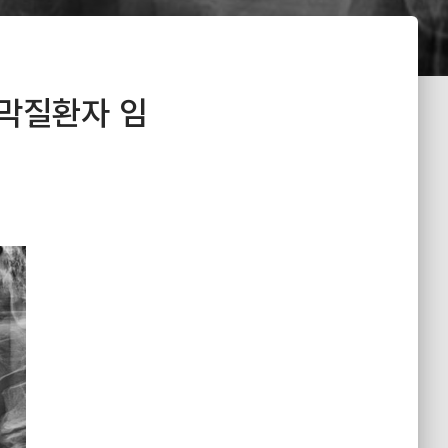
막질환자 임