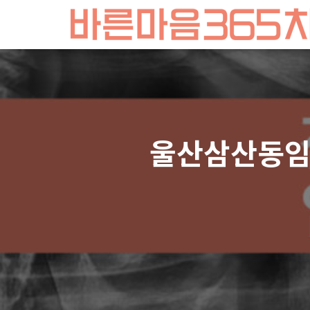
울산삼산동임