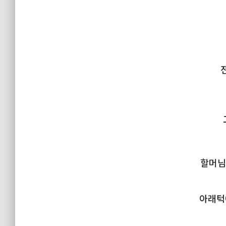
할머님
아래턱